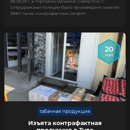
28.05.26 г. в торговом магазине совместно с
сотрудниками полиции было произведено изъятие
3880 пачек контрафактных сигарет.
20
мая
табачная продукция
Изъята контрафактная