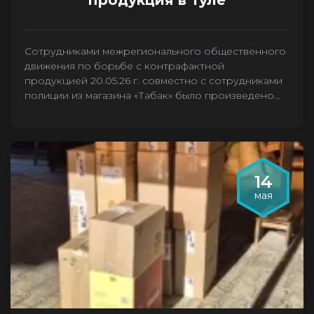
продукция в Туле
Сотрудниками межрегионального общественного
движения по борьбе с контрафактной
продукцией 20.05.26 г. совместно с сотрудниками
полиции из магазина «Табак» было произведено
изъятие 2636 пачек контрафактных сигарет.
14
мая