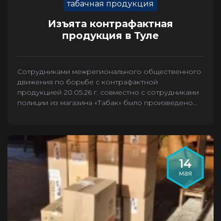
табачная продукция
Изъята контрафактная
продукция в Туле
Сотрудниками межрегионального общественного
движения по борьбе с контрафактной
продукцией 20.05.26 г. совместно с сотрудниками
полиции из магазина «Табак» было произведено
изъятие 2636 пачек контрафактных сигарет.
14
мая