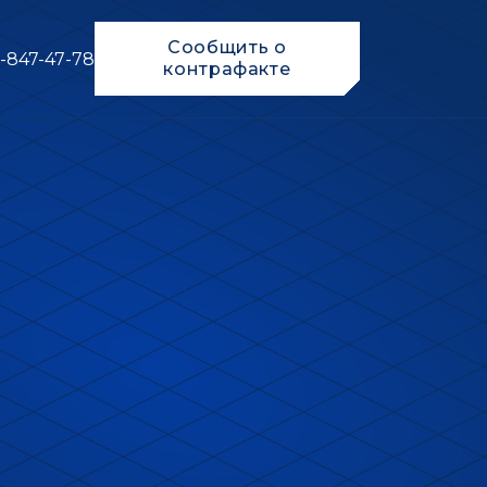
Сообщить о
-847-47-78
контрафакте