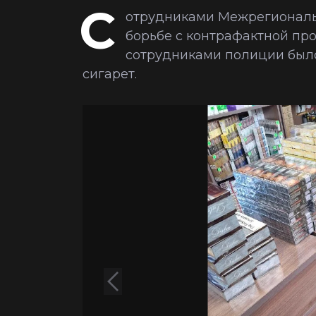
С
отрудниками Межрегиональ
борьбе с контрафактной прод
сотрудниками полиции было
сигарет.