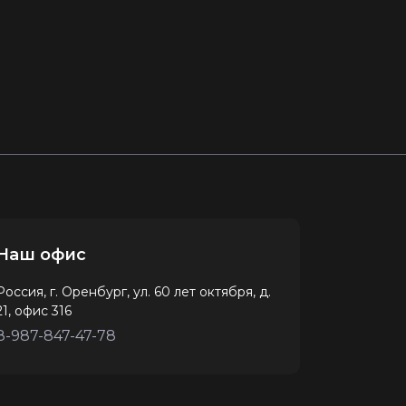
Наш офис
Россия, г. Оренбург, ул. 60 лет октября, д.
21, офис 316
8-987-847-47-78