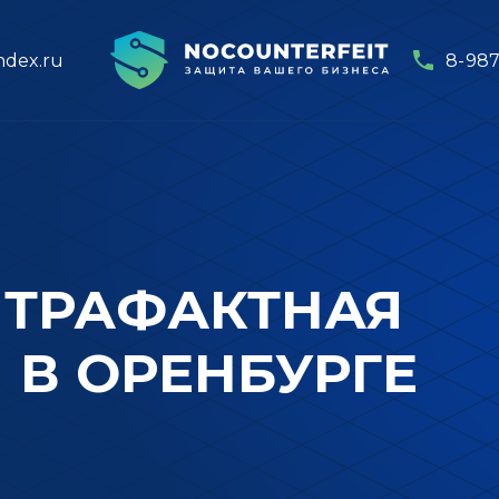
ndex.ru
8-987
НТРАФАКТНАЯ
 В ОРЕНБУРГЕ