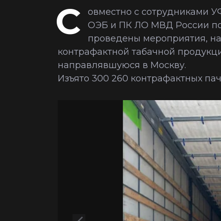
С
овместно с сотрудниками У
ОЭБ и ПК ЛО МВД России по 
проведены мероприятия, на
контрафактной табачной продукц
направлявшуюся в Москву.
Изъято 300 260 контрафактных пач