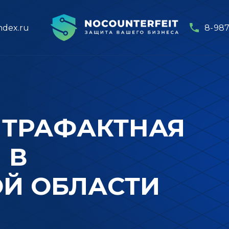
ndex.ru
8-987
НТРАФАКТНАЯ
 В
Й ОБЛАСТИ