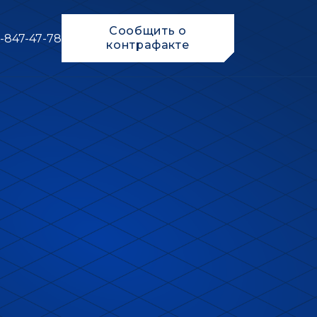
Сообщить о
-847-47-78
контрафакте