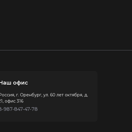
Наш офис
Россия, г. Оренбург, ул. 60 лет октября, д.
21, офис 316
8-987-847-47-78