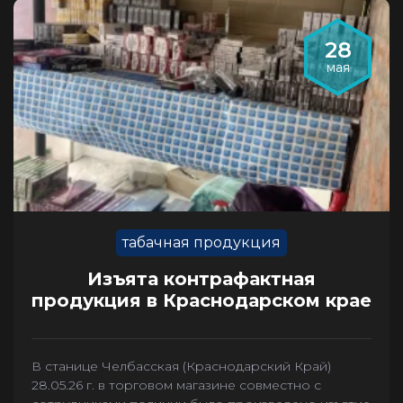
28
мая
табачная продукция
Изъята контрафактная
продукция в Краснодарском крае
В станице Челбасская (Краснодарский Край)
28.05.26 г. в торговом магазине совместно с