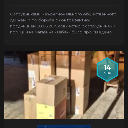
Сотрудниками межрегионального общественного
движения по борьбе с контрафактной
продукцией 20.05.26 г. совместно с сотрудниками
полиции из магазина «Табак» было произведено
изъятие 2636 пачек контрафактных сигарет.
14
мая