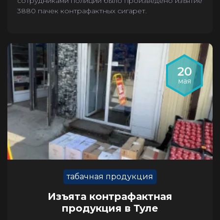
сотрудниками полиции было произведено изъятие
3880 пачек контрафактных сигарет.
20
мая
табачная продукция
Изъята контрафактная
продукция в Туле