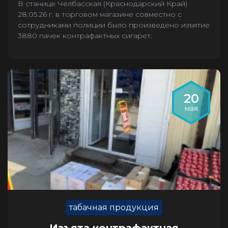
В станице Челбасская (Краснодарский Край)
28.05.26 г. в торговом магазине совместно с
сотрудниками полиции было произведено изъятие
3880 пачек контрафактных сигарет.
20
мая
табачная продукция