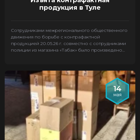
Изъята контрафактная
продукция в Туле
Сотрудниками межрегионального общественного
движения по борьбе с контрафактной
продукцией 20.05.26 г. совместно с сотрудниками
полиции из магазина «Табак» было произведено
изъятие 2636 пачек контрафактных сигарет.
14
мая