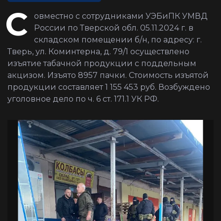
С
овместно с сотрудниками УЭБиПК УМВД
России по Тверской обл. 05.11.2024 г. в
складском помещении б/н, по адресу: г.
Тверь, ул. Коминтерна, д. 79/1 осуществлено
изъятие табачной продукции c поддельным
акцизом. Изъято 8957 пачки. Стоимость изъятой
продукции составляет 1 155 453 руб. Возбуждено
уголовное дело по ч. 6 ст. 171.1 УК РФ.