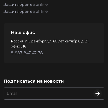
Защита бренда online
Защита бренда offline
Наш офис
Россия, г. Оренбург, ул. 60 лет октября, д. 21,
офис 316
8-987-847-47-78
Подписаться на новости
Email