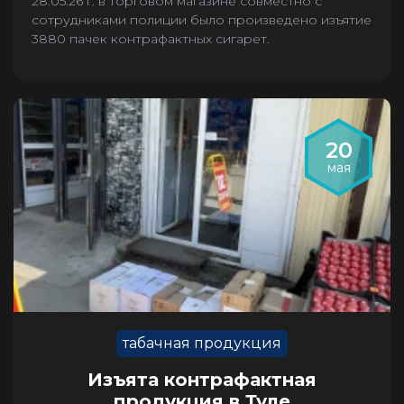
28.05.26 г. в торговом магазине совместно с
сотрудниками полиции было произведено изъятие
3880 пачек контрафактных сигарет.
20
мая
табачная продукция
Изъята контрафактная
продукция в Туле