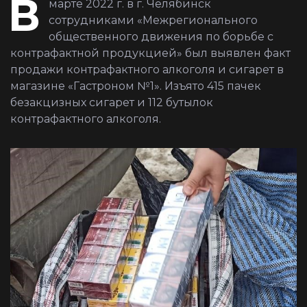
В
марте 2022 г. в г. Челябинск
сотрудниками «Межрегионального
общественного движения по борьбе с
контрафактной продукцией» был выявлен факт
продажи контрафактного алкоголя и сигарет в
магазине «Гастроном №1». Изъято 415 пачек
безакцизных сигарет и 112 бутылок
контрафактного алкоголя.