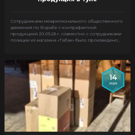
Сотрудниками межрегионального общественного
движения по борьбе с контрафактной
продукцией 20.05.26 г. совместно с сотрудниками
полиции из магазина «Табак» было произведено
изъятие 2636 пачек контрафактных сигарет.
14
мая