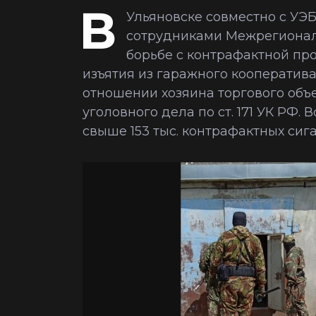
В
Ульяновске совместно с УЭ
сотрудниками Межрегионал
борьбе с контрафактной пр
изъятия из гаражного кооператива 
отношении хозяина торгового объ
уголовного дела по ст. 171 УК РФ. 
свыше 153 тыс. контрафактных сига