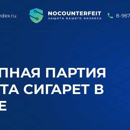
ndex.ru
8-987
УПНАЯ ПАРТИЯ
А СИГАРЕТ В
Е