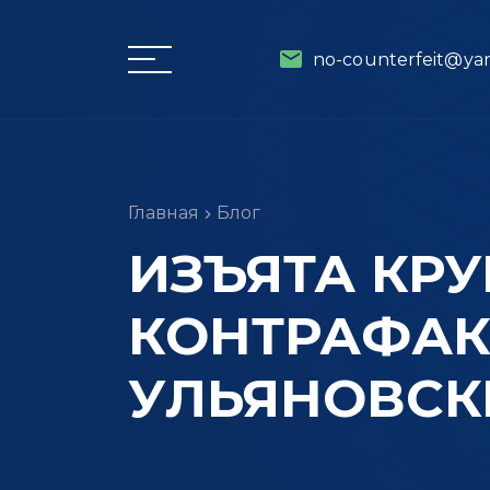
no-counterfeit@ya
Главная
Блог
ИЗЪЯТА КР
КОНТРАФАКТ
УЛЬЯНОВСК