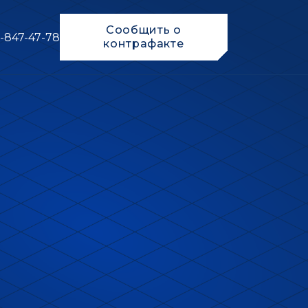
Сообщить о
-847-47-78
контрафакте