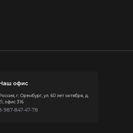
Наш офис
Россия, г. Оренбург, ул. 60 лет октября, д.
21, офис 316
8-987-847-47-78