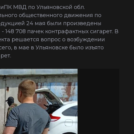
БиПК МВД по Ульяновской обл.
ьного общественного движения по
одукцией 24 мая были произведены
- 148 708 пачек контрафактных сигарет. В
екта решается вопрос о возбуждении
Всего, в мае в Ульяновске было изъято
рет.